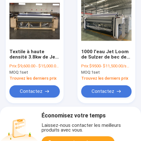
Textile à haute
1000 l'eau Jet Loom
densité 3.8kw de Jet
de Sulzer de bec de
Weaving Machine
la machine de
Prix:
$9,600.00 - $15,000.00/sets
Prix:
$9500- $11,500.00/sets
Loom Cam d'air de
tissage de textile de
MOQ:
1set
MOQ:
1set
1000 t/mn
t/mn 2
Trouvez les derniers prix
Trouvez les derniers prix
Contactez
Contactez
Économisez votre temps
Laissez-nous contacter les meilleurs
produits avec vous.