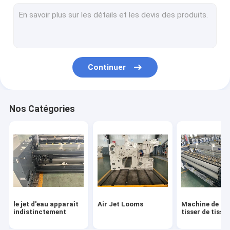
Petite machine de tissage
Machine de tissage de jet d'air
Métier à tisser à grande vitesse
Continuer
Air Jet Loom Parts
machine de tissage de jet d'eau
Nos Catégories
le jet d'eau apparaît
Air Jet Looms
Machine de mé
indistinctement
tisser de tissa