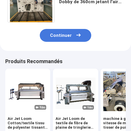
Dobby de 360cm jetant l'air
Jet Textile Machine
Continuer
Produits Recommandés
Air Jet Loom
Air Jet Loom de
machine à gra
Cotton/textile tissu
textile de fibre de
vitesse de méti
de polyester tissant
plaine de tringlerie
tisser de puis