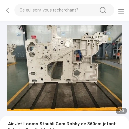
2
/
3
Air Jet Looms Staubli Cam Dobby de 360cm jetant