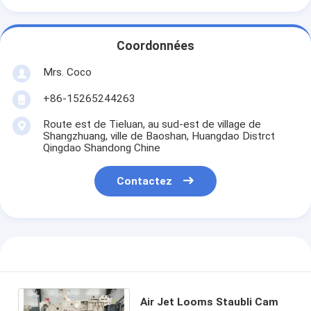
Coordonnées
Mrs. Coco
+86-15265244263
Route est de Tieluan, au sud-est de village de
Shangzhuang, ville de Baoshan, Huangdao Distrct
Qingdao Shandong Chine
Contactez
Air Jet Looms Staubli Cam