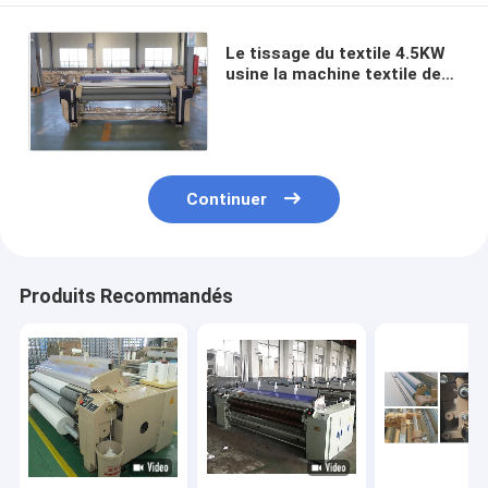
Le tissage du textile 4.5KW
usine la machine textile de
tissu de la largeur 280cm de
ratière de came
Continuer
Produits Recommandés