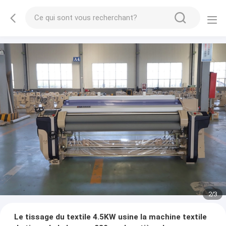
2
/
3
Le tissage du textile 4.5KW usine la machine textile