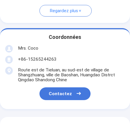
Regardez plus
Coordonnées
Mrs. Coco
+86-15265244263
Route est de Tieluan, au sud-est de village de
Shangzhuang, ville de Baoshan, Huangdao Distrct
Qingdao Shandong Chine
Contactez