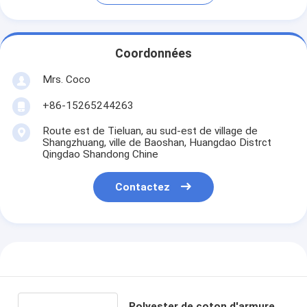
Coordonnées
Mrs. Coco
+86-15265244263
Route est de Tieluan, au sud-est de village de
Shangzhuang, ville de Baoshan, Huangdao Distrct
Qingdao Shandong Chine
Contactez
Polyester de coton d'armure