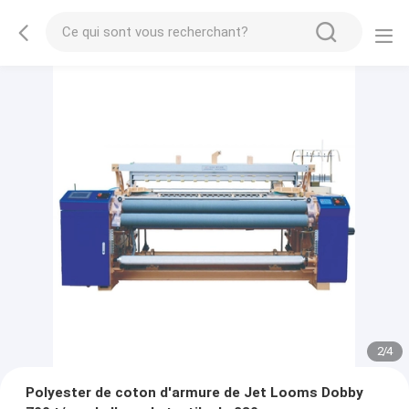
2
/
4
Polyester de coton d'armure de Jet Looms Dobby