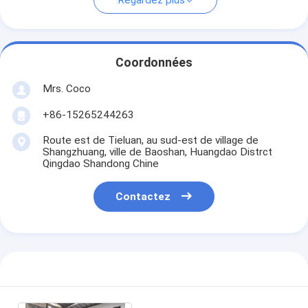
Regardez plus
Coordonnées
Mrs. Coco
+86-15265244263
Route est de Tieluan, au sud-est de village de
Shangzhuang, ville de Baoshan, Huangdao Distrct
Qingdao Shandong Chine
Contactez