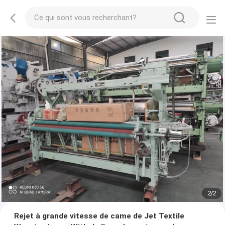
2
/
2
Rejet à grande vitesse de came de Jet Textile