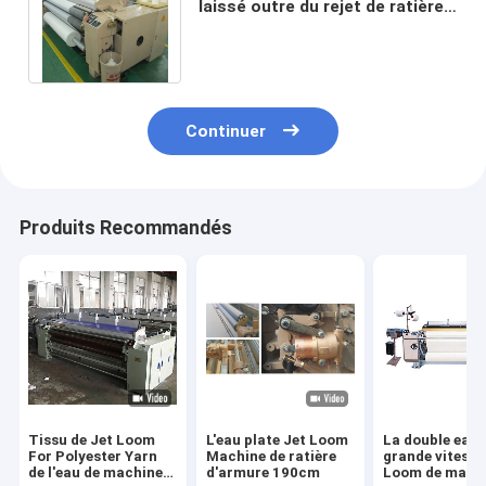
laissé outre du rejet de ratière
de Jet Loom With Plain Cam de
l'eau
Continuer
Produits Recommandés
Tissu de Jet Loom
L'eau plate Jet Loom
La double eau 
For Polyester Yarn
Machine de ratière
grande vitesse
de l'eau de machine
d'armure 190cm
Loom de mach