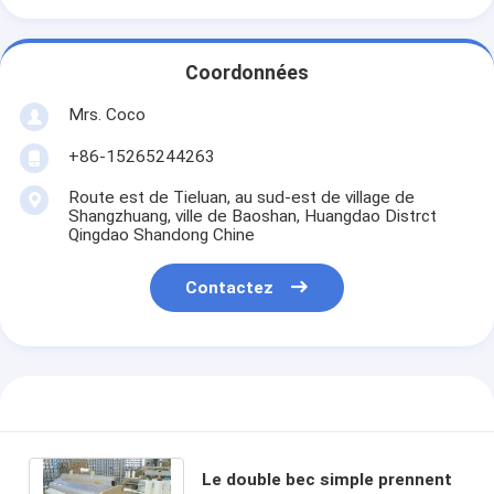
Coordonnées
Mrs. Coco
+86-15265244263
Route est de Tieluan, au sud-est de village de
Shangzhuang, ville de Baoshan, Huangdao Distrct
Qingdao Shandong Chine
Contactez
Le double bec simple prennent