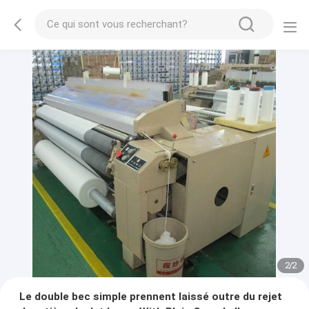
2
/
2
Le double bec simple prennent laissé outre du rejet