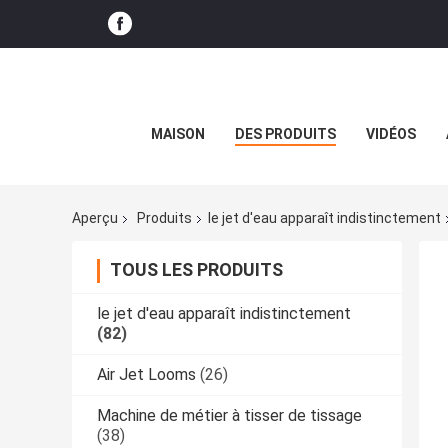
MAISON
DES PRODUITS
VIDÉOS
Aperçu
Produits
le jet d'eau apparaît indistinctement
TOUS LES PRODUITS
le jet d'eau apparaît indistinctement
(82)
Air Jet Looms
(26)
Machine de métier à tisser de tissage
(38)