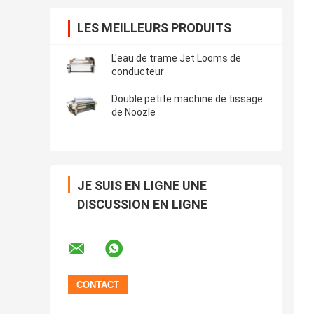
LES MEILLEURS PRODUITS
L'eau de trame Jet Looms de
conducteur
Double petite machine de tissage
de Noozle
JE SUIS EN LIGNE UNE
DISCUSSION EN LIGNE