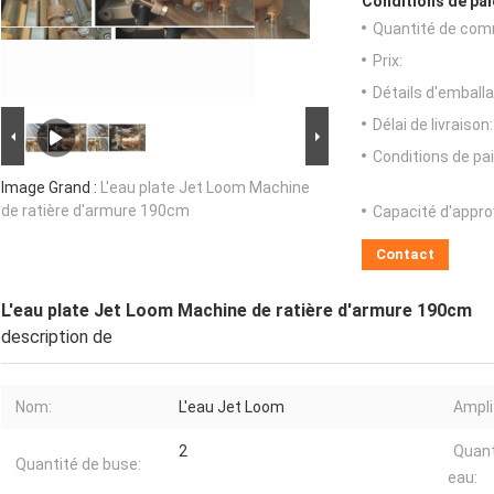
Conditions de pai
Quantité de com
Prix:
Détails d'emballa
Délai de livraison:
Conditions de pa
Image Grand :
L'eau plate Jet Loom Machine
de ratière d'armure 190cm
Capacité d'appr
Contact
L'eau plate Jet Loom Machine de ratière d'armure 190cm
description de
Nom:
L'eau Jet Loom
Ampli
2
Quant
Quantité de buse:
eau: