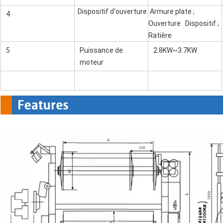
Dispositif d'ouverture
Armure plate ;
4
Ouverture Dispositif ;
Ratière
5
Puissance de
2.8KW~3.7KW
moteur