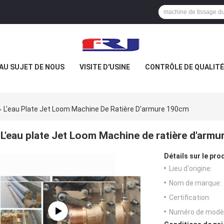
AU SUJET DE NOUS
VISITE D'USINE
CONTRÔLE DE QUALITÉ
L'eau Plate Jet Loom Machine De Ratière D'armure 190cm
L'eau plate Jet Loom Machine de ratière d'arm
Détails sur le prod
Lieu d'origine:
Nom de marque:
Certification:
Numéro de modèl