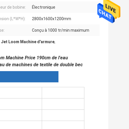
eur de bobine:
Électronique
sion (L*W*H):
2800x1600x1200mm
se:
Conçu à 1000 tr/min maximum
e Jet Loom Machine d'armure
,
oom Machine Price 190cm de l'eau
au de machines de textile de double bec