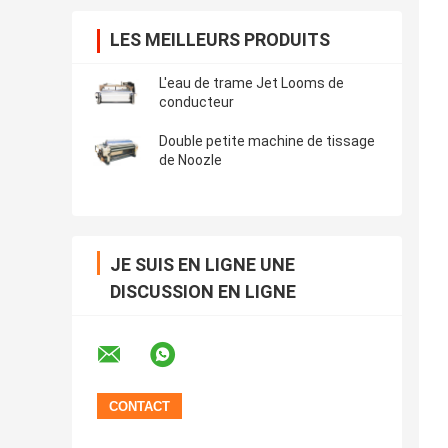
LES MEILLEURS PRODUITS
L'eau de trame Jet Looms de
conducteur
Double petite machine de tissage
de Noozle
JE SUIS EN LIGNE UNE
DISCUSSION EN LIGNE