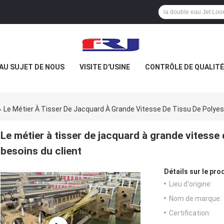
AU SUJET DE NOUS
VISITE D'USINE
CONTRÔLE DE QUALITÉ
Le Métier À Tisser De Jacquard À Grande Vitesse De Tissu De Polyes
Le métier à tisser de jacquard à grande vitesse
besoins du client
Détails sur le prod
Lieu d'origine:
Nom de marque:
Certification: