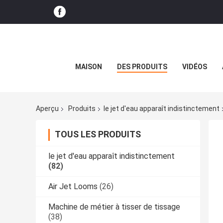
MAISON
DES PRODUITS
VIDÉOS
Aperçu
Produits
le jet d'eau apparaît indistinctement
TOUS LES PRODUITS
le jet d'eau apparaît indistinctement
(82)
Air Jet Looms
(26)
Machine de métier à tisser de tissage
(38)