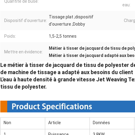
Quantité de buse:
eau:
Tissage plat ;dispositif
Dispositif d'ouverture:
Charg
d'ouverture ;Dobby
Poids:
1,5-2,5 tonnes
Métier à tisser de jacquard de tissu de pol
Mettre en évidence:
Métier à tisser de jacquard adapté aux bes
Le métier à tisser de jacquard de tissu de polyester 
de machine de tissage a adapté aux besoins du client
L'eau à haute densité à grande vitesse Jet Weaving Te
tissu de polyester.
Non
Article
Données
1
Puissance
3.8KW