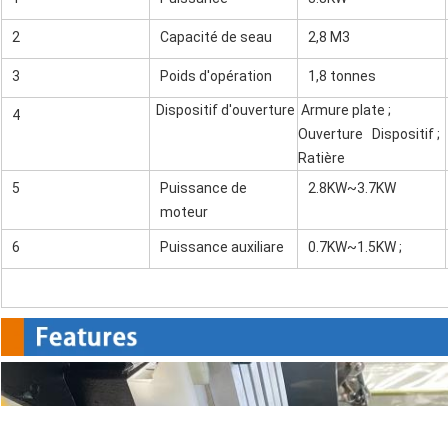
2
Capacité de seau
2,8 M3
3
Poids d'opération
1,8 tonnes
Dispositif d'ouverture
Armure plate ;
4
Ouverture Dispositif ;
Ratière
5
Puissance de
2.8KW~3.7KW
moteur
6
Puissance auxiliare
0.7KW~1.5KW ;