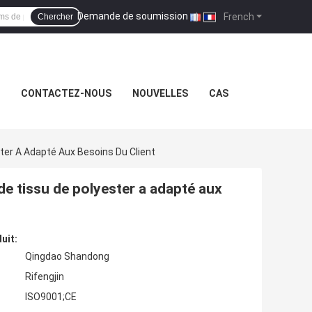
Demande de soumission
|
French
Chercher
CONTACTEZ-NOUS
NOUVELLES
CAS
ter A Adapté Aux Besoins Du Client
 de tissu de polyester a adapté aux
uit:
Qingdao Shandong
Rifengjin
ISO9001;CE