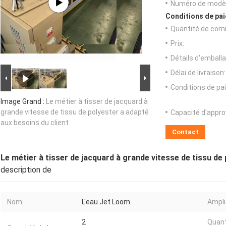
Numéro de modèl
Conditions de pai
Quantité de com
Prix:
Détails d'emballa
Délai de livraison:
Conditions de pa
Image Grand :
Le métier à tisser de jacquard à
grande vitesse de tissu de polyester a adapté
Capacité d'appr
aux besoins du client
Contact
Le métier à tisser de jacquard à grande vitesse de tissu de
description de
Nom:
L'eau Jet Loom
Ampli
2
Quant