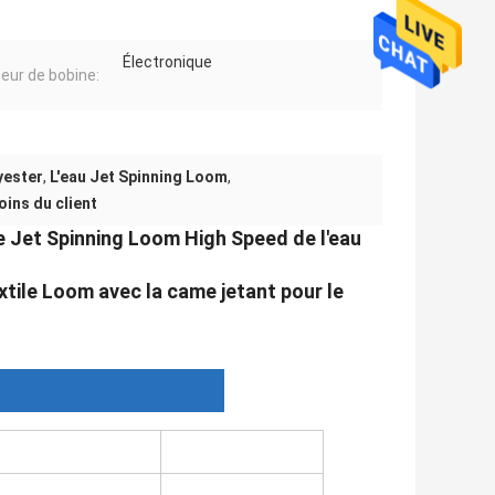
Électronique
eur de bobine:
yester
,
L'eau Jet Spinning Loom
,
oins du client
de Jet Spinning Loom High Speed de l'eau
xtile Loom avec la came jetant pour le