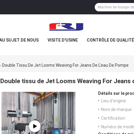
AU SUJET DE NOUS
VISITE D'USINE
CONTRÔLE DE QUALITÉ
Double Tissu De Jet Looms Weaving For Jeans De L'eau De Pompe
Double tissu de Jet Looms Weaving For Jeans 
Détails sur le prod
Lieu d'origine:
Nom de marque:
Certification:
Numéro de modèl