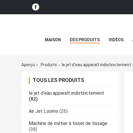
MAISON
DES PRODUITS
VIDÉOS
Aperçu
Produits
le jet d'eau apparaît indistinctement
TOUS LES PRODUITS
le jet d'eau apparaît indistinctement
(82)
Air Jet Looms
(26)
Machine de métier à tisser de tissage
(38)