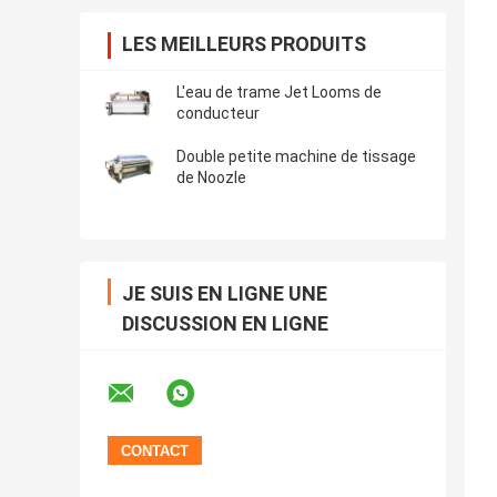
LES MEILLEURS PRODUITS
L'eau de trame Jet Looms de
conducteur
Double petite machine de tissage
de Noozle
JE SUIS EN LIGNE UNE
DISCUSSION EN LIGNE