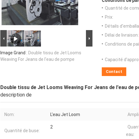
Conditions de pai
Quantité de com
Prix:
Détails d'emballa
Délai de livraison:
Conditions de pa
Image Grand :
Double tissu de Jet Looms
Weaving For Jeans de l'eau de pompe
Capacité d'appr
Contact
Double tissu de Jet Looms Weaving For Jeans de l'eau de 
description de
Nom:
L'eau Jet Loom
Ampli
2
Quant
Quantité de buse:
eau: