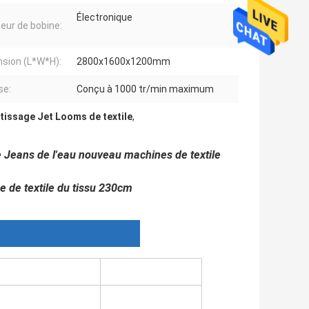
Électronique
eur de bobine:
sion (L*W*H):
2800x1600x1200mm
se:
Conçu à 1000 tr/min maximum
 tissage Jet Looms de textile
,
 Jeans de l'eau nouveau machines de textile
e de textile du tissu 230cm