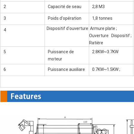
2
Capacité de seau
2,8 M3
3
Poids d'opération
1,8 tonnes
Dispositif d'ouverture
Armure plate ;
4
Ouverture Dispositif ;
Ratière
5
Puissance de
2.8KW~3.7KW
moteur
6
Puissance auxiliare
0.7KW~1.5KW ;