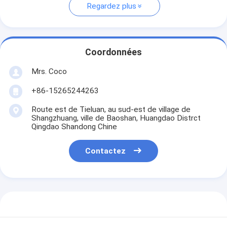
Regardez plus
Coordonnées
Mrs. Coco
+86-15265244263
Route est de Tieluan, au sud-est de village de
Shangzhuang, ville de Baoshan, Huangdao Distrct
Qingdao Shandong Chine
Contactez