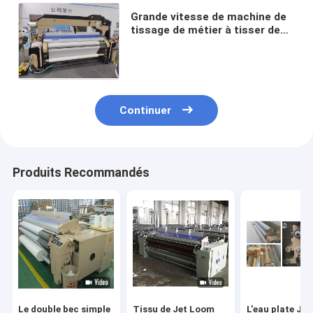
Grande vitesse de machine de
tissage de métier à tisser de
jet d'eau de machines de
textile d'enrouleur de roseau
190
Continuer
Produits Recommandés
Le double bec simple
Tissu de Jet Loom
L'eau plate Je