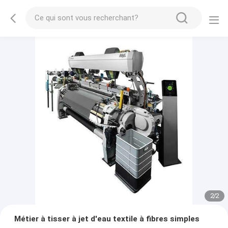
2
/
2
Métier à tisser à jet d'eau textile à fibres simples