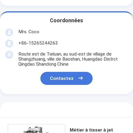
Coordonnées
Mrs. Coco
+86-15265244263
Route est de Tieluan, au sud-est de village de
Shangzhuang, ville de Baoshan, Huangdao Distrct
Qingdao Shandong Chine
Contactez
Métier à tisser à jet