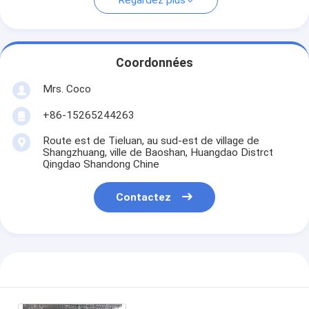
Regardez plus
Coordonnées
Mrs. Coco
+86-15265244263
Route est de Tieluan, au sud-est de village de
Shangzhuang, ville de Baoshan, Huangdao Distrct
Qingdao Shandong Chine
Contactez