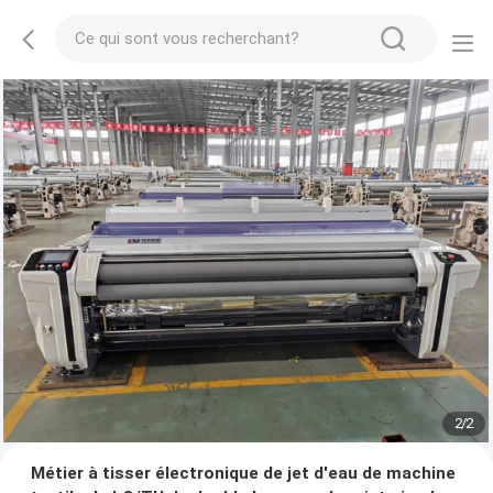
2
/
2
Métier à tisser électronique de jet d'eau de machine