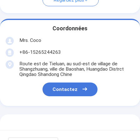
Regardez plus
Coordonnées
Mrs. Coco
+86-15265244263
Route est de Tieluan, au sud-est de village de
Shangzhuang, ville de Baoshan, Huangdao Distrct
Qingdao Shandong Chine
Contactez