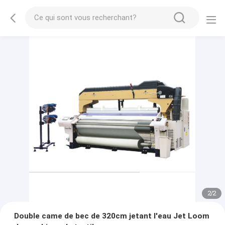
2
/
2
Double came de bec de 320cm jetant l'eau Jet Loom