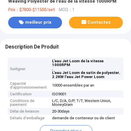
Weaving Polyester de l'eau de la vitesse 1000RPM
Prix：$7800-$11500/set
MOQ：1
meilleur prix
Contactez
Description De Produit
L'eau Jet Loom de la vitesse
1000RPM
,
Surligner
,
L'eau Jet Loom de satin de polyester
2.2KW l'eau Jet Power Loom
Capacité
10000 ensembles par an
d'approvisionnement
Certification
ISO9001
Conditions de
L/C, D/A, D/P, T/T, Western Union,
paiement
MoneyGram
Délai de livraison
20-30days
Détails d'emballage
demande de conteneur ou de client