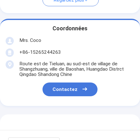
Regardez plus
Coordonnées
Mrs. Coco
+86-15265244263
Route est de Tieluan, au sud-est de village de
Shangzhuang, ville de Baoshan, Huangdao Distrct
Qingdao Shandong Chine
Contactez