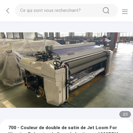
2
/
2
700 - Couleur de double de satin de Jet Loom For