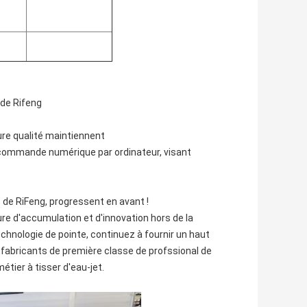
 de Rifeng
ure qualité maintiennent
ommande numérique par ordinateur, visant
 de RiFeng, progressent en avant !
ure d'accumulation et d'innovation hors de la
echnologie de pointe, continuez à fournir un haut
e fabricants de première classe de profssional de
étier à tisser d'eau-jet.