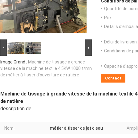
Conditions de pai
Quantité de com
Prix:
Détails d'emballa
Délai de livraison:
Conditions de pa
Image Grand :
Machine de tissage à grande
Capacité d'appr
vitesse de la machine textile 4.5KW 1000 t/mn
de métier à tisser d'ouverture de ratière
Contact
Machine de tissage à grande vitesse de la machine textile 
de ratière
description de
Nom:
métier à tisser de jet d'eau
Ampli