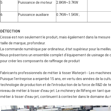
5
Puissance de moteur
2.8KW~3.7KW
6
Puissance auxiliare
0.7KW~1.5KW ;
DÉTECTION
L'essai est non seulement le produit, mais également dans la mesure
taille de marque, profondeur.
La commande numérique par ordinateur, état supérieur pour la meille
Nous présentons un ensemble complet d'équipement de usinage de c
pour créer les composants de raffinage de produit
Fabricants professionnels de métier à tisser Waterjet-- Les machines
Puisque l'entreprise a enjambé 15 ans, en vertu des années de la cult
technologie de production et de l'introduction de la force de R&D de t
niveau de métier à tisser d'eau-jet. Le mchinery de RiFeng en tant qu
métier à tisser d'eau-jet, continuent à contester dans le domaine du m