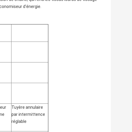
économiseur d'énergie.
eur
Tuyère annulaire
ame
par intermittence
réglable