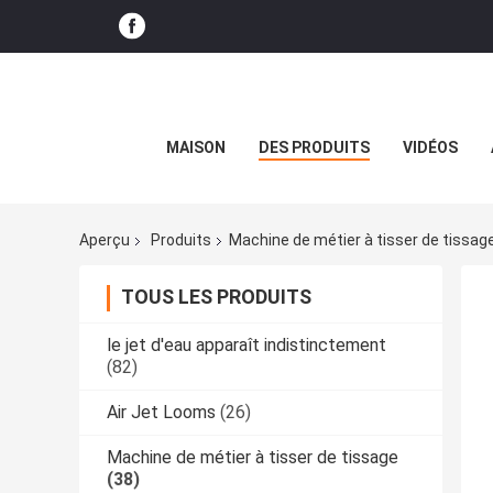
MAISON
DES PRODUITS
VIDÉOS
Aperçu
Produits
Machine de métier à tisser de tissag
TOUS LES PRODUITS
le jet d'eau apparaît indistinctement
(82)
Air Jet Looms
(26)
Machine de métier à tisser de tissage
(38)