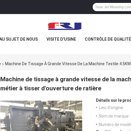
AU SUJET DE NOUS
VISITE D'USINE
CONTRÔLE DE QUALITÉ
e
Machine De Tissage À Grande Vitesse De La Machine Textile 4.5KW 
Machine de tissage à grande vitesse de la mach
métier à tisser d'ouverture de ratière
Détails sur le prod
Lieu d'origine:
Nom de marque:
Numéro de modèl