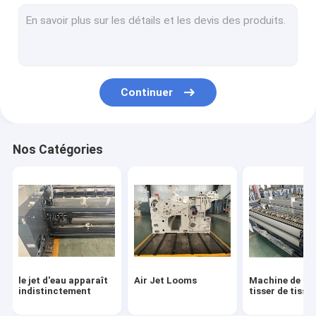
Petite machine de tissage
Machine de tissage de jet d'air
Métier à tisser à grande vitesse
Continuer
Air Jet Loom Parts
machine de tissage de jet d'eau
Nos Catégories
le jet d'eau apparaît
Air Jet Looms
Machine de mé
indistinctement
tisser de tissa